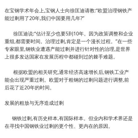
在宝钢学术年会上,宝钢人士向徐匡迪请教:“欧盟治理钢铁产
能过剩用了20年,我们中国要用几年?”
徐匡迪说:“估计至少也要5到10年。因为政策调整和企业
重组,都需要时间。治理过剩,肯定是一个漫长过程。”在一些
专家眼里,钢铁业遭遇产能过剩并进行针对性的治理,是世界
上很多发达国家在发展历程中都碰到过的棘手难题。
根据欧盟的相关研究,通常经济高速增长后,钢铁工业产
能会出现严重过剩。欧盟对于粗钢的过剩问题进行调整,前
后花了近20年的时间。
发展的粗放与无序造成过剩
钢铁过剩,有历史样本,有国际样本。但业内和学术界还是
在寻找中国钢铁业过剩的更个性、更内在的原因。