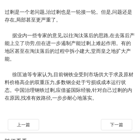
过剩是一个老问题,治过剩也是一轮接一轮。但是,问题还是
存在,局部甚至更严重了。
据业内一些专家的意见,以往淘汰落后的思路,在去落后产
能上立了功劳,但在进一步遏制产能过剩上难起作用。有的
地区甚至在淘汰落后的过程中拆小建大,堂而皇之地扩大产
能。
徐匡迪等专家认为,目前钢铁业受到市场供大于求及原材
料价格高企的双重压力,多数钢企处于亏损或成本运行状
态。中国治理钢铁过剩,应借鉴国际经验,针对自己过剩的内
在原因,找准有效路径,一步步耐心地落实。
上一篇
下一篇