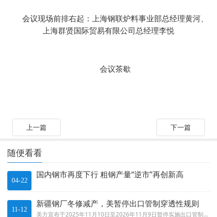
会议现场前排右起：上海钢联炉料事业部总经理黄河、
上海群贤国际贸易有限公司总经理李悦
会议茶歇
上一篇
下一篇
随便看看
国内钢市再度下行 粗钢产量“逆市”再创新高
04-22
新疆钢厂冬修减产，美暂停出口管制穿透性规则
11-12
美方宣布于2025年11月10日至2026年11月9日暂停实施出口管制穿透性规则，即在此期间，被列入美国出口管制“实体清...