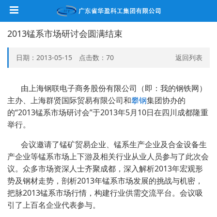
2013锰系市场研讨会圆满结束
日期：2013-05-15 点击数：
70
返回列表
由上海钢联电子商务股份有限公司（即：我的钢铁网）
主办、上海群贤国际贸易有限公司和
攀钢
集团协办的
的“2013锰系市场研讨会”于2013年5月10日在四川成都隆重
举行。
会议邀请了锰矿贸易企业、锰系生产企业及合金设备生
产企业等锰系市场上下游及相关行业从业人员参与了此次会
议。众多市场资深人士齐聚成都，深入解析2013年宏观形
势及钢材走势，剖析2013年锰系市场发展的挑战与机密，
把脉2013锰系市场行情，构建行业供需交流平台。会议吸
引了上百名企业代表参与。