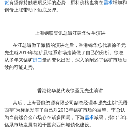
货
有望保持触底后反弹的态势，原料价格也将在
需求
增加和
钢价上涨带动下触底反弹。
上海钢联资讯总编汪建华先生演讲
在汪总编做了激情的演讲之后，香港锦华总代表徐圣元
先生就2013年锰矿及锰系市场走势做了自己的分析。徐总
从多年来锰矿
进口
量的变化出发，深入的阐述了锰矿市场后
续的可能走势。
香港锦华总代表徐圣元先生演讲
其后，上海晋能资源有限公司副总经理李强先生以“无语
西望”为标题发表了自己对2013年锰矿市场的展望。李总认
为当前锰合金市场存在诸多困局，下游
需求
减缓，指出13年
锰系市场发展有赖于国家西部城镇化建设。