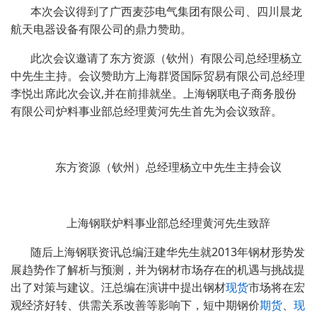
本次会议得到了广西麦莎电气集团有限公司、四川晨龙
航天电器设备有限公司的鼎力赞助。
此次会议邀请了东方资源（钦州）有限公司总经理杨立
中先生主持。会议赞助方上海群贤国际贸易有限公司总经理
李悦出席此次会议,并在前排就坐。上海钢联电子商务股份
有限公司炉料事业部总经理黄河先生首先为会议致辞。
东方资源（钦州）总经理杨立中先生主持会议
上海钢联炉料事业部总经理黄河先生致辞
随后上海钢联资讯总编汪建华先生就2013年钢材形势发
展趋势作了解析与预测，并为钢材市场存在的机遇与挑战提
出了对策与建议。汪总编在演讲中提出钢材
现货
市场将在宏
观经济好转、供需关系改善等影响下，短中期钢价
期货
、
现