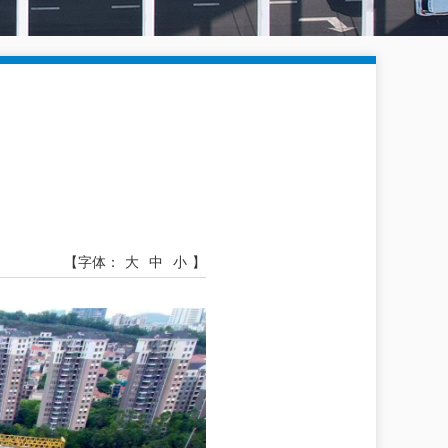
【字体：
大
中
小
】