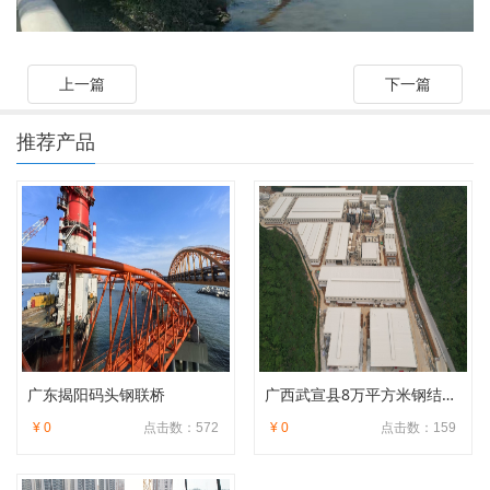
上一篇
下一篇
推荐产品
广东揭阳码头钢联桥
广西武宣县8万平方米钢结构厂房
¥ 0
点击数：572
¥ 0
点击数：159